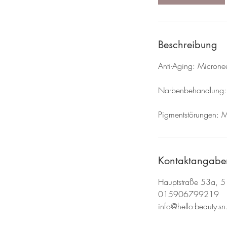
Beschreibung
Anti-Aging: Micronee
Narbenbehandlung: 
Pigmentstörungen: M
Kontaktangabe
Hauptstraße 53a, 5
015906799219
info@hello-beauty-sn