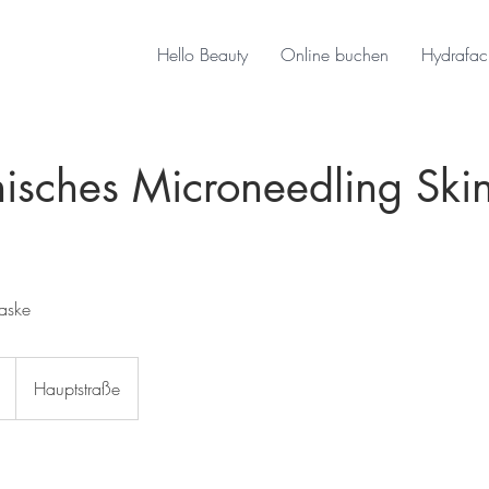
Hello Beauty
Online buchen
Hydrafac
isches Microneedling Ski
aske
Hauptstraße