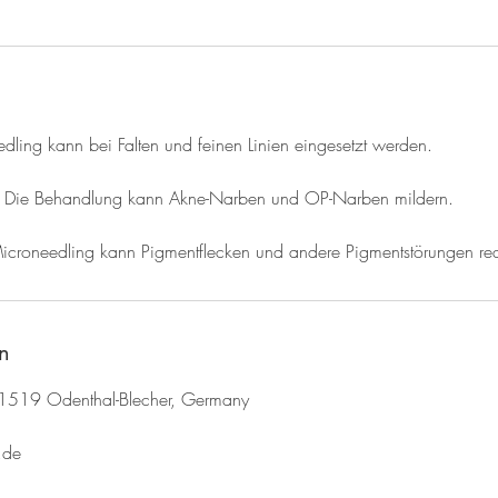
dling kann bei Falten und feinen Linien eingesetzt werden.
Die Behandlung kann Akne-Narben und OP-Narben mildern.
icroneedling kann Pigmentflecken und andere Pigmentstörungen re
n
1519 Odenthal-Blecher, Germany
.de